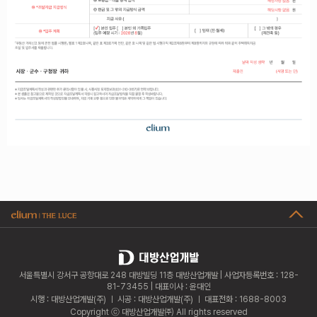
서울특별시 강서구 공항대로 248 대방빌딩 11층 대방산업개발 | 사업자등록번호 : 128-
81-73455 | 대표이사 : 윤대인
시행 : 대방산업개발(주) ㅣ 시공 : 대방산업개발(주) ㅣ 대표전화 : 1688-8003
Copyright ⓒ 대방산업개발㈜ All rights reserved