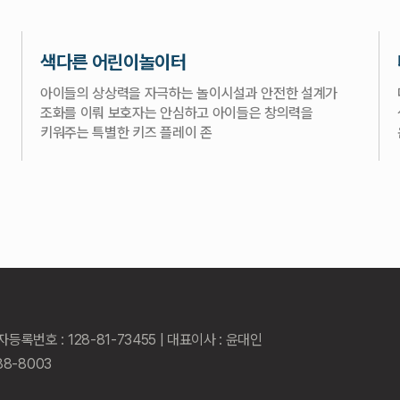
색다른 어린이놀이터
아이들의 상상력을 자극하는 놀이시설과 안전한 설계가
조화를 이뤄 보호자는 안심하고 아이들은 창의력을
키워주는 특별한 키즈 플레이 존
번호 : 128-81-73455 | 대표이사 : 윤대인
88-8003