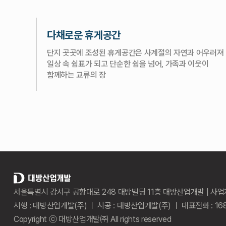
다채로운 휴게공간
단지 곳곳에 조성된 휴게공간은 사계절의 자연과 어우러져
일상 속 쉼표가 되고 단순한 쉼을 넘어, 가족과 이웃이
함께하는 교류의 장
서울특별시 강서구 공항대로 248 대방빌딩 11층 대방산업개발 | 사업자등록
시행 : 대방산업개발(주) ㅣ 시공 : 대방산업개발(주) ㅣ 대표전화 : 16
Copyright ⓒ 대방산업개발㈜ All rights reserved