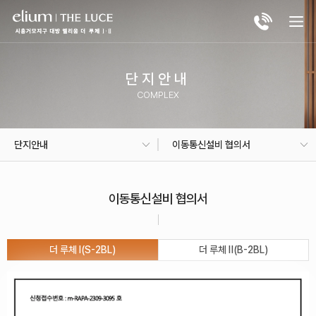
단지안내
COMPLEX
단지안내
이동통신설비 협의서
이동통신설비 협의서
더 루체 Ⅰ(S-2BL)
더 루체 Ⅱ(B-2BL)