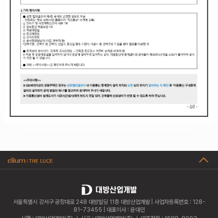
서울특별시 강서구 공항대로 248 대방빌딩 11층 대방산업개발 | 사업자등록번호 : 128-
81-73455 | 대표이사 : 윤대인